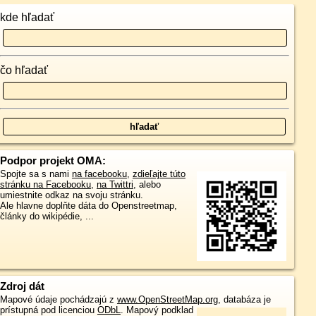
kde hľadať
čo hľadať
Podpor projekt OMA:
Spojte sa s nami
na facebooku
,
zdieľajte túto
stránku na Facebooku
,
na Twittri
, alebo
umiestnite odkaz na svoju stránku.
Ale hlavne doplňte dáta do Openstreetmap,
články do wikipédie, ...
Zdroj dát
Mapové údaje pochádzajú z
www.OpenStreetMap.org
, databáza je
prístupná pod licenciou
ODbL
.
Mapový podklad