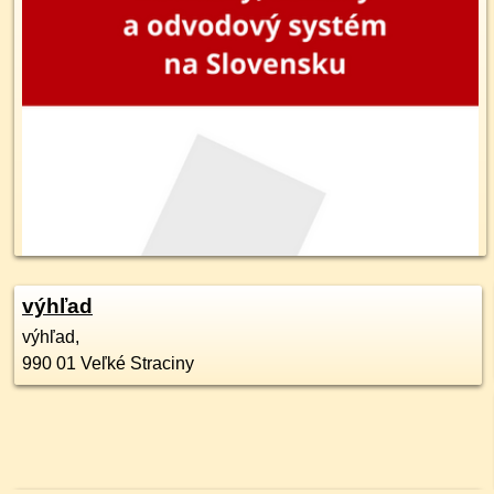
výhľad
výhľad,
990 01
Veľké Straciny