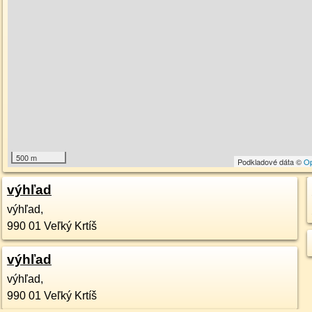
500 m
Podkladové dáta ©
O
výhľad
výhľad,
990 01
Veľký Krtíš
výhľad
výhľad,
990 01
Veľký Krtíš