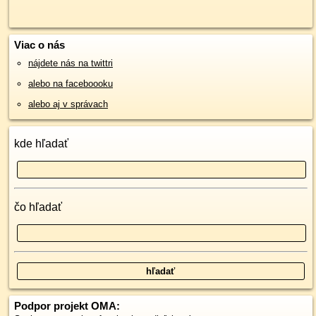
Viac o nás
nájdete nás na twittri
alebo na faceboooku
alebo aj v správach
kde hľadať
čo hľadať
Podpor projekt OMA: