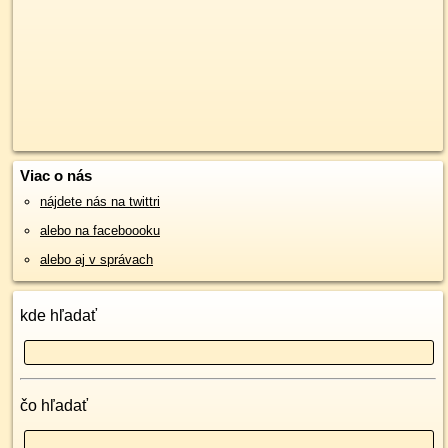
Viac o nás
nájdete nás na twittri
alebo na faceboooku
alebo aj v správach
kde hľadať
čo hľadať