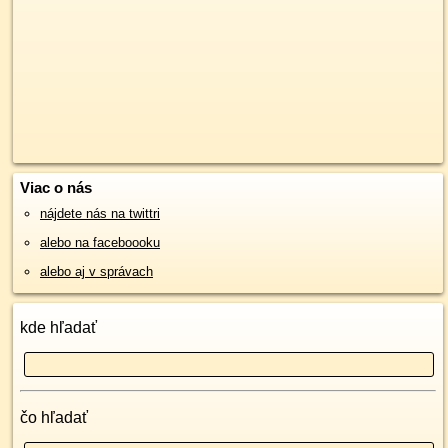
Viac o nás
nájdete nás na twittri
alebo na faceboooku
alebo aj v správach
kde hľadať
čo hľadať