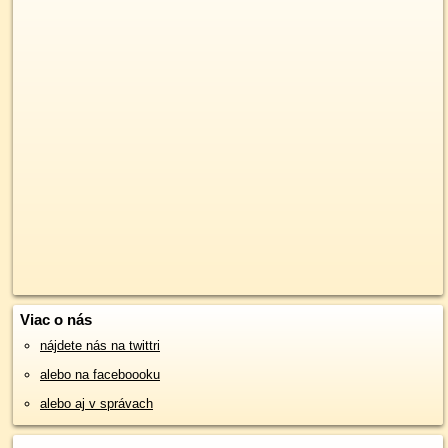
Viac o nás
nájdete nás na twittri
alebo na faceboooku
alebo aj v správach