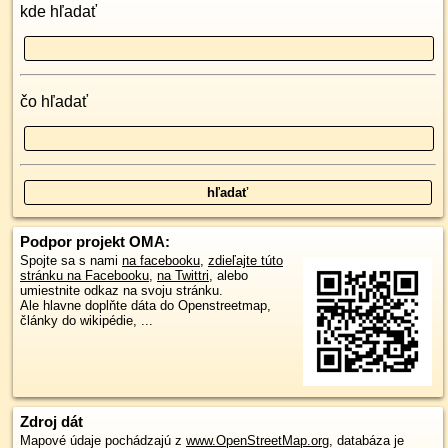
kde hľadať
čo hľadať
Podpor projekt OMA:
Spojte sa s nami
na facebooku
,
zdieľajte túto
stránku na Facebooku
,
na Twittri
, alebo
umiestnite odkaz na svoju stránku.
Ale hlavne doplňte dáta do Openstreetmap,
články do wikipédie, ...
Zdroj dát
Mapové údaje pochádzajú z
www.OpenStreetMap.org
, databáza je