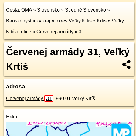
Cesta:
OMA
»
Slovensko
»
Stredné Slovensko
»
Banskobystrický kraj
»
okres Veľký Krtíš
»
Krtíš
»
Veľký
Krtíš
»
ulice
»
Červenej armády
»
31
Červenej armády 31, Veľký
Krtíš
adresa
Červenej armády
31
,
990 01
Veľký Krtíš
Extra: