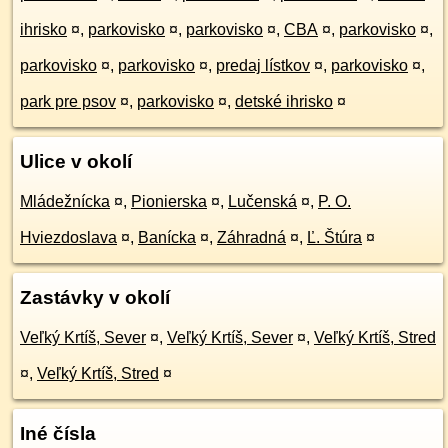
ihrisko
¤
,
parkovisko
¤
,
parkovisko
¤
,
CBA
¤
,
parkovisko
¤
,
parkovisko
¤
,
parkovisko
¤
,
predaj lístkov
¤
,
parkovisko
¤
,
park pre psov
¤
,
parkovisko
¤
,
detské ihrisko
¤
Ulice v okolí
Mládežnícka
¤
,
Pionierska
¤
,
Lučenská
¤
,
P. O.
Hviezdoslava
¤
,
Banícka
¤
,
Záhradná
¤
,
Ľ. Štúra
¤
Zastávky v okolí
Veľký Krtíš, Sever
¤
,
Veľký Krtíš, Sever
¤
,
Veľký Krtíš, Stred
¤
,
Veľký Krtíš, Stred
¤
Iné čísla