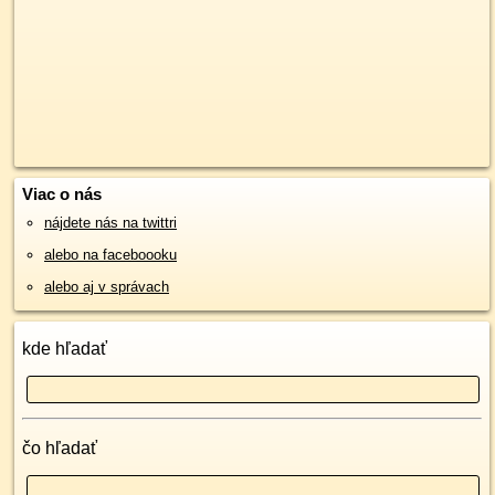
Viac o nás
nájdete nás na twittri
alebo na faceboooku
alebo aj v správach
kde hľadať
čo hľadať