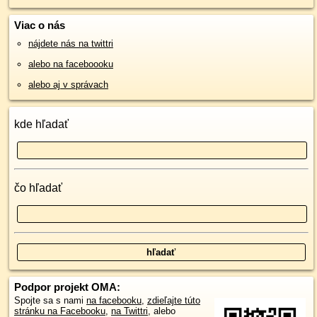
Viac o nás
nájdete nás na twittri
alebo na faceboooku
alebo aj v správach
kde hľadať
čo hľadať
Podpor projekt OMA:
Spojte sa s nami
na facebooku
,
zdieľajte túto
stránku na Facebooku
,
na Twittri
, alebo