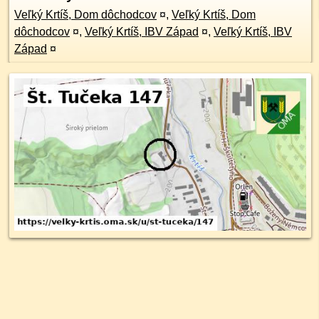
Veľký Krtíš, Dom dôchodcov
¤
,
Veľký Krtíš, Dom
dôchodcov
¤
,
Veľký Krtíš, IBV Západ
¤
,
Veľký Krtíš, IBV
Západ
¤