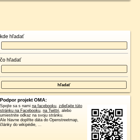
kde hľadať
čo hľadať
Podpor projekt OMA:
Spojte sa s nami
na facebooku
,
zdieľajte túto
stránku na Facebooku
,
na Twittri
, alebo
umiestnite odkaz na svoju stránku.
Ale hlavne doplňte dáta do Openstreetmap,
články do wikipédie, ...