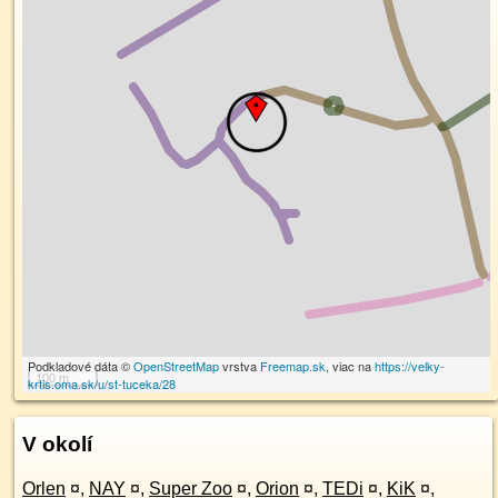
Podkladové dáta ©
OpenStreetMap
vrstva
Freemap.sk
, viac na
https://velky-
100 m
krtis.oma.sk/u/st-tuceka/28
V okolí
Orlen
¤
,
NAY
¤
,
Super Zoo
¤
,
Orion
¤
,
TEDi
¤
,
KiK
¤
,