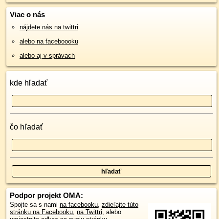
Viac o nás
nájdete nás na twittri
alebo na faceboooku
alebo aj v správach
kde hľadať
čo hľadať
Podpor projekt OMA:
Spojte sa s nami
na facebooku
,
zdieľajte túto
stránku na Facebooku
,
na Twittri
, alebo