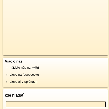
Viac o nás
nájdete nás na twittri
alebo na faceboooku
alebo aj v správach
kde hľadať