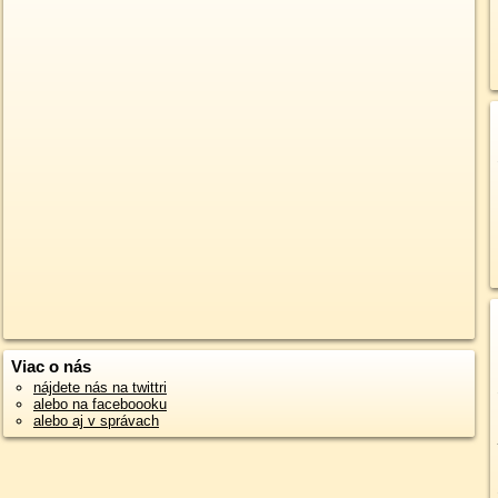
Viac o nás
nájdete nás na twittri
alebo na faceboooku
alebo aj v správach