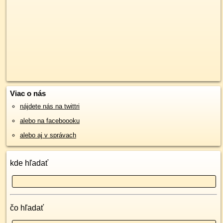
Viac o nás
nájdete nás na twittri
alebo na faceboooku
alebo aj v správach
kde hľadať
čo hľadať