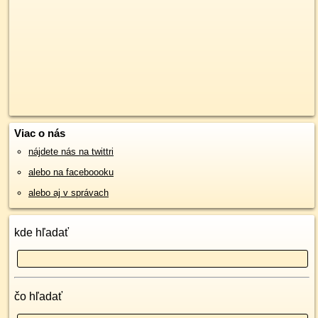
Viac o nás
nájdete nás na twittri
alebo na faceboooku
alebo aj v správach
kde hľadať
čo hľadať