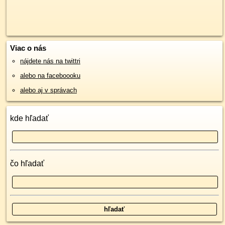
Viac o nás
nájdete nás na twittri
alebo na faceboooku
alebo aj v správach
kde hľadať
čo hľadať