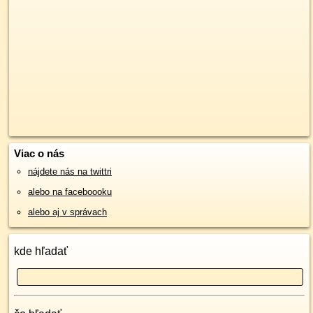
Viac o nás
nájdete nás na twittri
alebo na faceboooku
alebo aj v správach
kde hľadať